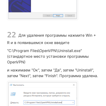
22
Для удаления программы нажмите Win +
R и в появившемся окне введите
"C:\Program Files\OpenVPN\Uninstall.exe"
(стандартное место установки программы
OpenVPN)
и нажимаем "Ок", затем "Да", затем "Uninstall",
затем "Next", затем "Finish". Программа удалена.