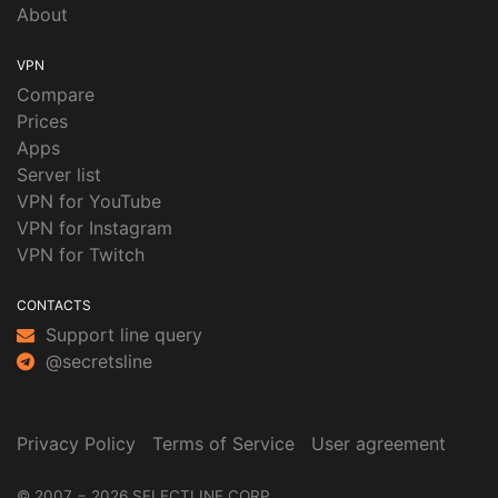
About
VPN
Compare
Prices
Apps
Server list
VPN for YouTube
VPN for Instagram
VPN for Twitch
CONTACTS
Support line query
@secretsline
Privacy Policy
Terms of Service
User agreement
© 2007 − 2026 SELECTLINE CORP.