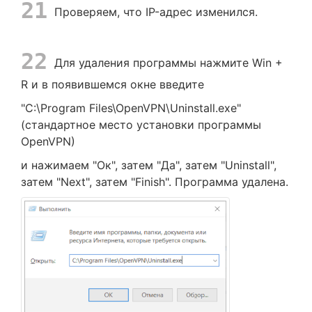
21
Проверяем, что IP-адрес изменился.
22
Для удаления программы нажмите Win +
R и в появившемся окне введите
"C:\Program Files\OpenVPN\Uninstall.exe"
(стандартное место установки программы
OpenVPN)
и нажимаем "Ок", затем "Да", затем "Uninstall",
затем "Next", затем "Finish". Программа удалена.